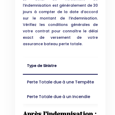
l’indemnisation est généralement de 30
jours à compter de la date d’accord
sur le montant de l’indemnisation.
Vérifiez les conditions générales de
votre contrat pour connaître le délai
exact de versement de votre
assurance bateau perte totale.
Type de Sinistre
Délai 
Perte Totale due à une Tempête
3 – 6
Perte Totale due à un Incendie
4 – 8
Après l’indemnisation :