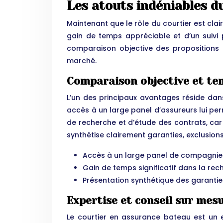
Les atouts indéniables d
Maintenant que le rôle du courtier est clai
gain de temps appréciable et d’un suivi p
comparaison objective des propositions à
marché.
Comparaison objective et te
L’un des principaux avantages réside dan
accès à un large panel d’assureurs lui p
de recherche et d’étude des contrats, car i
synthétise clairement garanties, exclusions,
Accès à un large panel de compagnie
Gain de temps significatif dans la re
Présentation synthétique des garanties,
Expertise et conseil sur mes
Le courtier en assurance bateau est un e