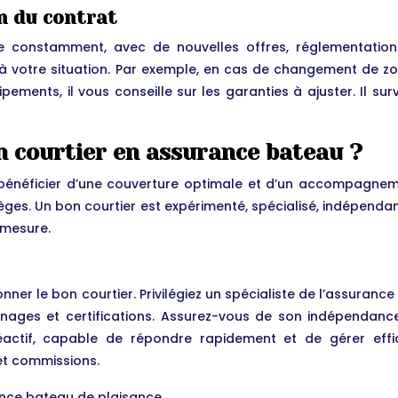
on du contrat
e constamment, avec de nouvelles offres, réglementatio
à votre situation. Par exemple, en cas de changement de zone
ements, il vous conseille sur les garanties à ajuster. Il su
 courtier en assurance bateau ?
 bénéficier d’une couverture optimale et d’un accompagnemen
ges. Un bon courtier est expérimenté, spécialisé, indépendant, 
 mesure.
nner le bon courtier. Privilégiez un spécialiste de l’assuranc
gnages et certifications. Assurez-vous de son indépendanc
éactif, capable de répondre rapidement et de gérer effic
et commissions.
ance bateau de plaisance.