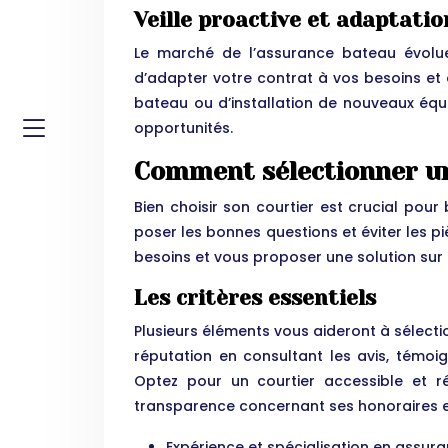
Veille proactive et adaptati
Le marché de l’assurance bateau évolu
d’adapter votre contrat à vos besoins et 
bateau ou d’installation de nouveaux équip
opportunités.
Comment sélectionner un
Bien choisir son courtier est crucial pour
poser les bonnes questions et éviter les piè
besoins et vous proposer une solution sur
Les critères essentiels
Plusieurs éléments vous aideront à sélectio
réputation en consultant les avis, témoi
Optez pour un courtier accessible et r
transparence concernant ses honoraires 
Expérience et spécialisation en assur