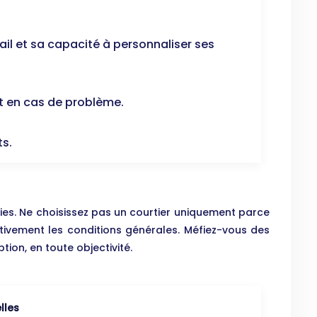
l et sa capacité à personnaliser ses
 en cas de problème.
ts.
ties. Ne choisissez pas un courtier uniquement parce
ntivement les conditions générales. Méfiez-vous des
ion, en toute objectivité.
lles