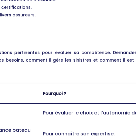
certifications.
ivers assureurs.
stions pertinentes pour évaluer sa compétence. Demandez 
s besoins, comment il gère les sinistres et comment il es
Pourquoi ?
Pour évaluer le choix et l’autonomie du
rance bateau
Pour connaître son expertise.