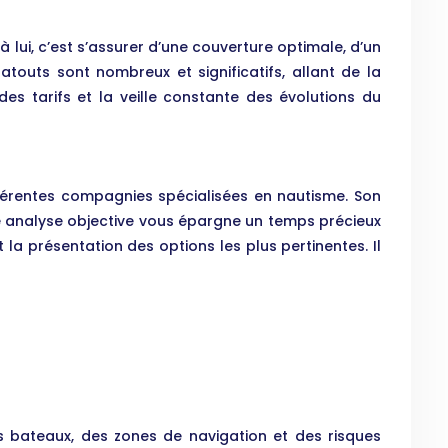
à lui, c’est s’assurer d’une couverture optimale, d’un
atouts sont nombreux et significatifs, allant de la
es tarifs et la veille constante des évolutions du
férentes compagnies spécialisées en nautisme. Son
e analyse objective vous épargne un temps précieux
 la présentation des options les plus pertinentes. Il
es bateaux, des zones de navigation et des risques