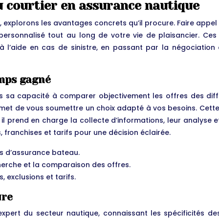
u courtier en assurance nautique
r, explorons les avantages concrets qu’il procure. Faire appel 
ersonnalisé tout au long de votre vie de plaisancier. Ces 
 l’aide en cas de sinistre, en passant par la négociation d
mps gagné
s sa capacité à comparer objectivement les offres des dif
ermet de vous soumettre un choix adapté à vos besoins. Cett
l prend en charge la collecte d’informations, leur analyse et
 franchises et tarifs pour une décision éclairée.
s d’assurance bateau.
cherche et la comparaison des offres.
 exclusions et tarifs.
ure
xpert du secteur nautique, connaissant les spécificités d