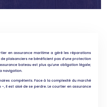
urtier en assurance maritime a géré les réparations
p de plaisanciers ne bénéficient pas d’une protection
ssurance bateau est plus qu’une obligation légale;
a navigation.
artenaires compétents. Face à la complexité du marché
–, il est aisé de se perdre. Le courtier en assurance