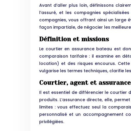
Avant d’aller plus loin, définissons clair
l’assuré, et les compagnies spécialisées
compagnies, vous offrant ainsi un large év
façon impartiale, de négocier les meilleure
Définition et missions
Le courtier en assurance bateau est don
comparaison tarifaire : il examine en dét
location) et des risques encourus. Cette
vulgarise les termes techniques, clarifie le
Courtier, agent et assurance 
Il est essentiel de différencier le courti
produits. L’assurance directe, elle, perm
limites : vous effectuez seul la comparai
personnalisé et un accompagnement comp
privilégiées.