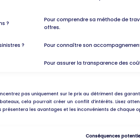
Pour comprendre sa méthode de travai
ns ?
offres.
inistres ?
Pour connaître son accompagnement
Pour assurer la transparence des coû
oncentrez pas uniquement sur le prix au détriment des garan
teaux, cela pourrait créer un conflit d’intérêts. Lisez atte
s présentera les avantages et les inconvénients de chaque opt
Conséquences potentie