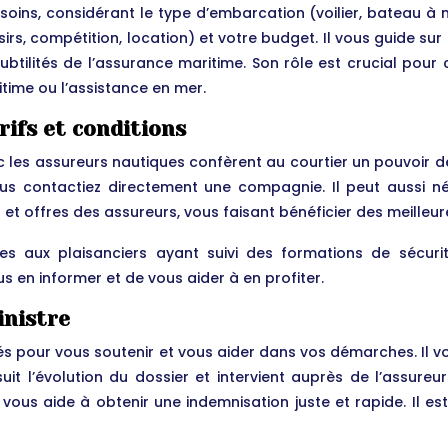
soins, considérant le type d’embarcation (voilier, bateau à 
loisirs, compétition, location) et votre budget. Il vous guide su
ubtilités de l’assurance maritime. Son rôle est crucial po
itime ou l’assistance en mer.
rifs et conditions
c les assureurs nautiques confèrent au courtier un pouvoir de
ous contactiez directement une compagnie. Il peut aussi n
ns et offres des assureurs, vous faisant bénéficier des meille
es aux plaisanciers ayant suivi des formations de sécuri
 en informer et de vous aider à en profiter.
inistre
ôtés pour vous soutenir et vous aider dans vos démarches. Il v
suit l’évolution du dossier et intervient auprès de l’assur
ous aide à obtenir une indemnisation juste et rapide. Il es