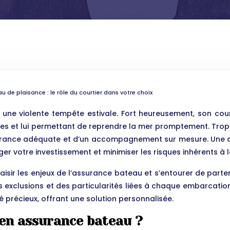
 de plaisance : le rôle du courtier dans votre choix
ns une violente tempête estivale. Fort heureusement, son co
pertes et lui permettant de reprendre la mer promptement. Tro
ssurance adéquate et d’un accompagnement sur mesure. Une a
er votre investissement et minimiser les risques inhérents à l
ut saisir les enjeux de l’assurance bateau et s’entourer de p
s exclusions et des particularités liées à chaque embarcation 
é précieux, offrant une solution personnalisée.
 en assurance bateau ?