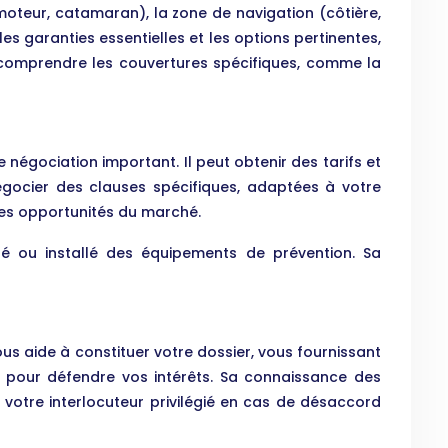
moteur, catamaran), la zone de navigation (côtière,
r les garanties essentielles et les options pertinentes,
ur comprendre les couvertures spécifiques, comme la
 négociation important. Il peut obtenir des tarifs et
égocier des clauses spécifiques, adaptées à votre
ures opportunités du marché.
té ou installé des équipements de prévention. Sa
ous aide à constituer votre dossier, vous fournissant
eur pour défendre vos intérêts. Sa connaissance des
t votre interlocuteur privilégié en cas de désaccord