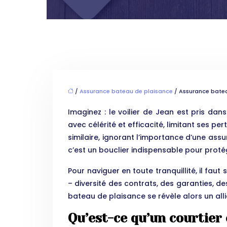
/
Assurance bateau de plaisance
/ Assurance bateau
Imaginez : le voilier de Jean est pris da
avec célérité et efficacité, limitant ses 
similaire, ignorant l’importance d’une a
c’est un bouclier indispensable pour protég
Pour naviguer en toute tranquillité, il fa
– diversité des contrats, des garanties, de
bateau de plaisance se révèle alors un alli
Qu’est-ce qu’un courtier