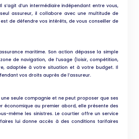
Il s’agit d’un intermédiaire indépendant entre vous,
 seul assureur, il collabore avec une multitude de
 est de défendre vos intérêts, de vous conseiller de
’assurance maritime. Son action dépasse la simple
one de navigation, de l’usage (loisir, compétition,
, adaptée à votre situation et à votre budget. Il
défendant vos droits auprès de l’assureur.
hé à une seule compagnie et ne peut proposer que ses
bler économique au premier abord, elle présente des
us-même les sinistres. Le courtier offre un service
ires lui donne accès à des conditions tarifaires