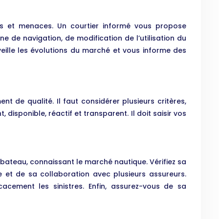
ns et menaces. Un courtier informé vous propose
 de navigation, de modification de l’utilisation du
rveille les évolutions du marché et vous informe des
t de qualité. Il faut considérer plusieurs critères,
disponible, réactif et transparent. Il doit saisir vos
e bateau, connaissant le marché nautique. Vérifiez sa
e et de sa collaboration avec plusieurs assureurs.
acement les sinistres. Enfin, assurez-vous de sa