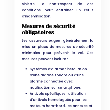
sinistre. Le non-respect de ces
conditions peut entraîner un refus
d’indemnisation.
Mesures de sécurité
obligatoires
Les assureurs exigent généralement la
mise en place de mesures de sécurité
minimales pour prévenir le vol. Ces
mesures peuvent inclure :
Systèmes d’alarme : installation
d’une alarme sonore ou d’une
alarme connectée avec
notification sur smartphone.
Antivols spécifiques : utilisation
d’antivols homologués pour les
moteurs hors-bord, les annexes et