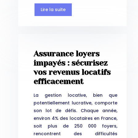
Lire la suite
Assurance loyers
impayés : sécurisez
vos revenus locatifs
efficacement
La gestion locative, bien que
potentiellement lucrative, comporte
son lot de défis. Chaque année,
environ 4% des locataires en France,
soit plus de 250 000 foyers,
rencontrent des difficultés